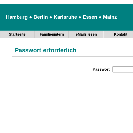
Hamburg ● Berlin ● Karlsruhe ● Essen ● Mainz
Startseite
Familienintern
eMails lesen
Kontakt
Passwort erforderlich
Passwort