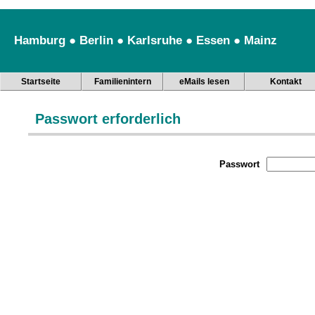
Hamburg ● Berlin ● Karlsruhe ● Essen ● Mainz
Startseite
Familienintern
eMails lesen
Kontakt
Passwort erforderlich
Passwort