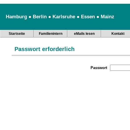
Hamburg ● Berlin ● Karlsruhe ● Essen ● Mainz
Startseite
Familienintern
eMails lesen
Kontakt
Passwort erforderlich
Passwort