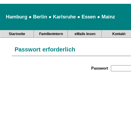
Hamburg ● Berlin ● Karlsruhe ● Essen ● Mainz
Startseite
Familienintern
eMails lesen
Kontakt
Passwort erforderlich
Passwort